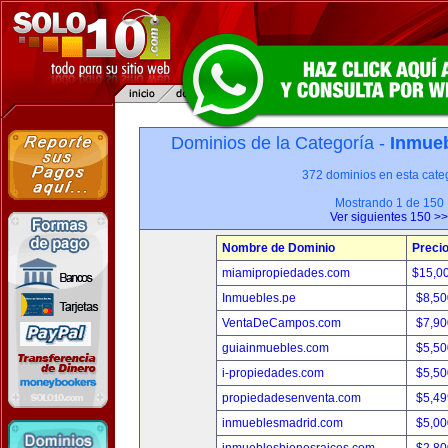
Dominios de la Categoría -
Inmueb
372 dominios en esta categ
Mostrando 1 de 150
Ver siguientes 150 >>
Nombre de Dominio
Preci
miamipropiedades.com
$15,0
Inmuebles.pe
$8,50
VentaDeCampos.com
$7,90
guiainmuebles.com
$5,50
i-propiedades.com
$5,50
propiedadesenventa.com
$5,49
inmueblesmadrid.com
$5,00