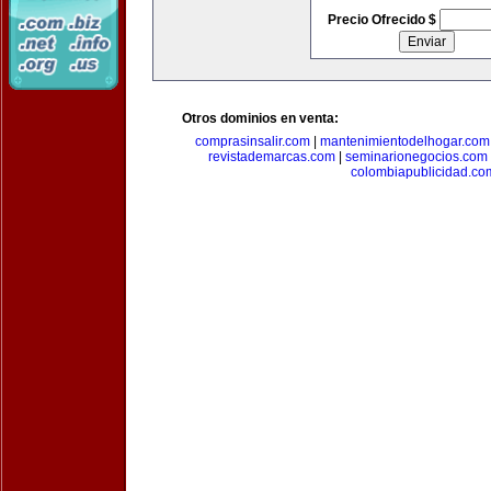
Precio Ofrecido $
Otros dominios en venta:
comprasinsalir.com
|
mantenimientodelhogar.com
revistademarcas.com
|
seminarionegocios.com
colombiapublicidad.co