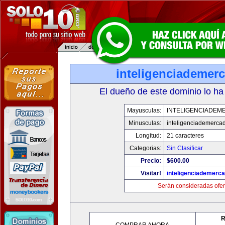
inteligenciademer
El dueño de este dominio lo ha
Mayusculas:
INTELIGENCIADEM
Minusculas:
inteligenciademerca
Longitud:
21 caracteres
Categorias:
Sin Clasificar
Precio:
$600.00
Visitar!
inteligenciademerc
Serán consideradas ofer
R