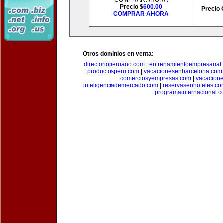
COMPRAR AHORA
Precio $
600.00
Precio 
COMPRAR AHORA
Otros dominios en venta:
directorioperuano.com
|
entrenamientoempresarial
|
productosperu.com
|
vacacionesenbarcelona.com
comerciosyempresas.com
|
vacacione
inteligenciademercado.com
|
reservasenhoteles.co
programainternacional.