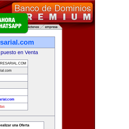
sarial.com
 puesto en Venta
RESARIAL.COM
ial.com
rial.com
tas
ealizar una Oferta