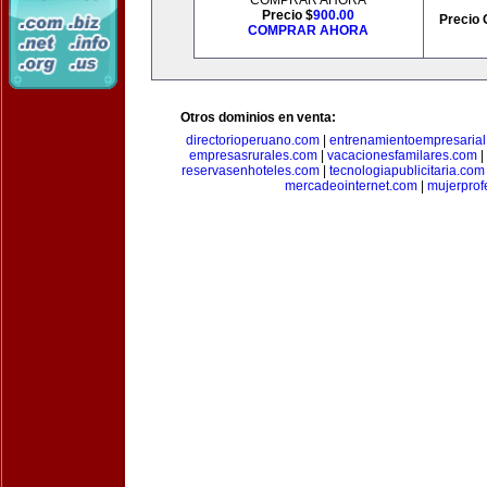
COMPRAR AHORA
Precio $
900.00
Precio 
COMPRAR AHORA
Otros dominios en venta:
directorioperuano.com
|
entrenamientoempresaria
empresasrurales.com
|
vacacionesfamilares.com
|
reservasenhoteles.com
|
tecnologiapublicitaria.com
mercadeointernet.com
|
mujerprof