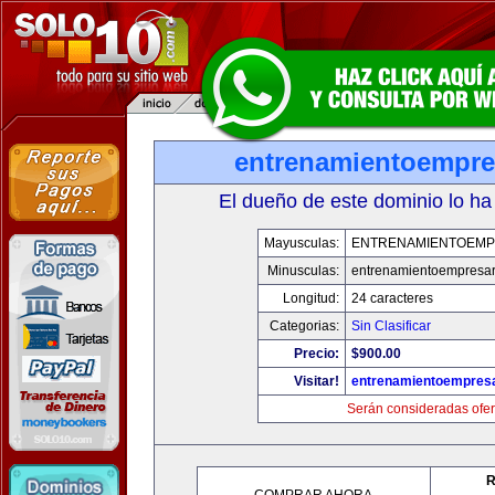
entrenamientoempre
El dueño de este dominio lo ha
Mayusculas:
ENTRENAMIENTOEMP
Minusculas:
entrenamientoempresar
Longitud:
24 caracteres
Categorias:
Sin Clasificar
Precio:
$900.00
Visitar!
entrenamientoempresa
Serán consideradas ofer
R