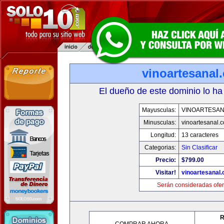
vinoartesanal
El dueño de este dominio lo ha
Mayusculas:
VINOARTESAN
Minusculas:
vinoartesanal.
Longitud:
13 caracteres
Categorias:
Sin Clasificar
Precio:
$799.00
Visitar!
vinoartesanal
Serán consideradas ofer
R